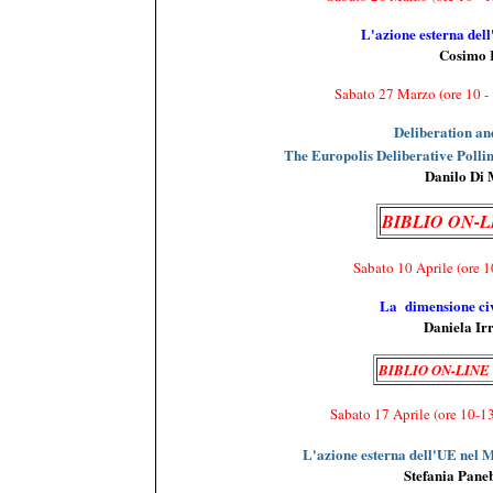
L'azione esterna dell
Cosimo 
Sabato 27
Marzo
(ore 10 -
Deliberation an
The Europolis Deliberative Polli
Danilo Di M
BIBLIO ON-L
Sabato 10 Aprile (ore 1
La dimensione civi
Daniela Irr
BIBLIO ON-LINE
Sabato 17 Aprile
(ore 10-1
L'azione esterna dell'UE nel 
Stefania Pane