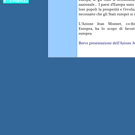
Eccellenza
nazionale... I paesi d'Europa sono
loro popoli la prosperità e l'evolu
necessario che gli Stati europei si 
L'Azione Jean Monnet, co-fi
Europea, ha lo scopo di favorir
europea.
Breve presentazione dell'Azione