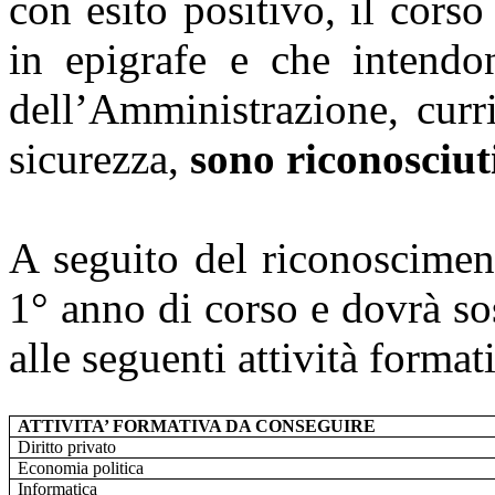
con esito positivo, il cors
in epigrafe e che intendo
dell’Amministrazione, curr
sicurezza,
sono riconosciuti
A seguito del riconoscimen
1° anno di corso e dovrà so
alle seguenti attività format
ATTIVITA’ FORMATIVA DA CONSEGUIRE
Diritto privato
Economia politica
Informatica