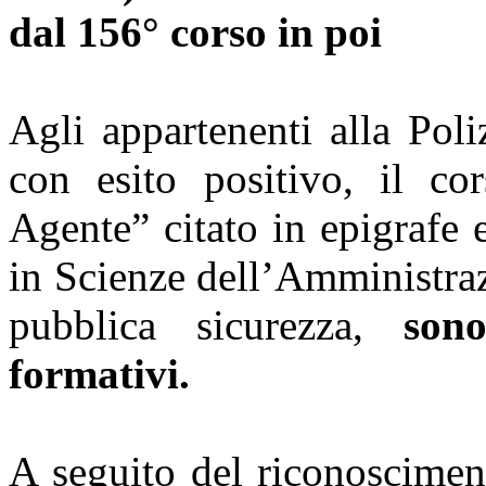
dal 156° corso in poi
Agli appartenenti alla Pol
con esito positivo, il co
Agente” citato in epigrafe 
in Scienze dell’Amministraz
pubblica sicurezza,
son
formativi.
A seguito del riconoscimen