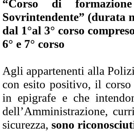
“Corso di formazio
Sovrintendente” (durata m
dal 1°al 3° corso compres
6° e 7° corso
Agli appartenenti alla Poliz
con esito positivo, il cors
in epigrafe e che intendo
dell’Amministrazione, curr
sicurezza,
sono riconosciuti