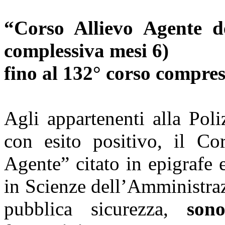
“Corso Allievo Agente de
complessiva mesi 6)
fino al 132° corso compre
Agli appartenenti alla Pol
con esito positivo, il Co
Agente” citato in epigrafe 
in Scienze dell’Amministraz
pubblica sicurezza,
son