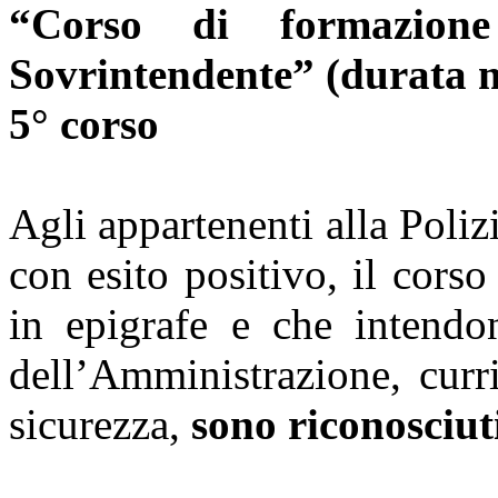
“Corso di formazio
Sovrintendente” (durata m
5° corso
Agli appartenenti alla Poliz
con esito positivo, il cors
in epigrafe e che intendo
dell’Amministrazione, curr
sicurezza,
sono riconosciuti