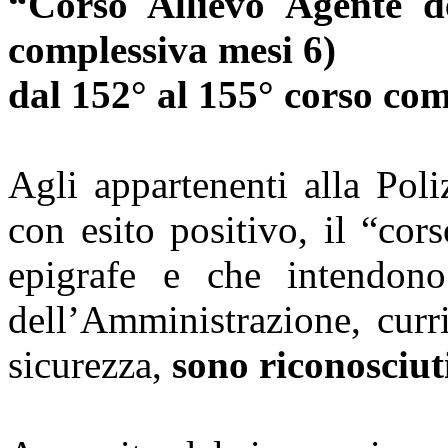
“Corso Allievo Agente de
complessiva mesi 6)
dal 152° al 155° corso co
Agli appartenenti alla Pol
con esito positivo, il “cor
epigrafe e che intendono
dell’Amministrazione, curr
sicurezza,
sono riconosciuti