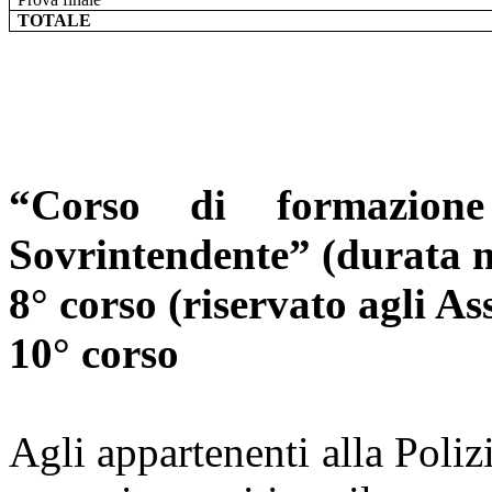
TOTALE
“Corso di formazio
Sovrintendente” (durata m
8° corso (riservato agli As
10° corso
Agli appartenenti alla Poliz