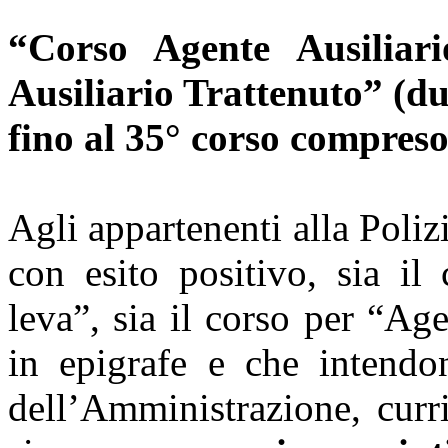
“Corso Agente Ausiliar
Ausiliario Trattenuto” (d
fino al 35° corso compres
Agli appartenenti alla Poliz
con esito positivo, sia il
leva”, sia il corso per “Ag
in epigrafe e che intendo
dell’Amministrazione, curr