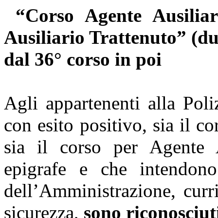
“Corso Agente Ausiliar
Ausiliario Trattenuto” (d
dal 36° corso in poi
Agli appartenenti alla Pol
con esito positivo, sia il c
sia il corso per Agente A
epigrafe e che intendono
dell’Amministrazione, curr
sicurezza,
sono riconosciuti