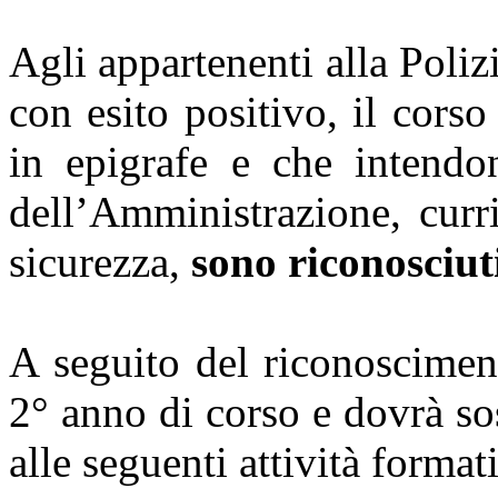
Agli appartenenti alla Poliz
con esito positivo, il cors
in epigrafe e che intendo
dell’Amministrazione, curr
sicurezza,
sono riconosciuti
A seguito del riconoscimen
2° anno di corso e dovrà so
alle seguenti attività format