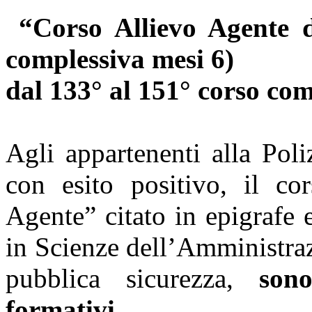
“Corso Allievo Agente de
complessiva mesi 6)
dal 133° al 151° corso co
Agli appartenenti alla Pol
con esito positivo, il co
Agente” citato in epigrafe 
in Scienze dell’Amministraz
pubblica sicurezza,
son
formativi.