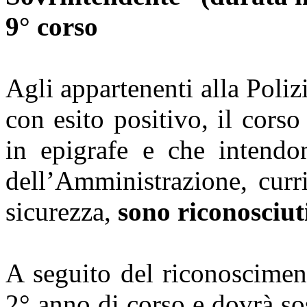
9° corso
Agli appartenenti alla Poliz
con esito positivo, il cors
in epigrafe e che intendo
dell’Amministrazione, curr
sicurezza,
sono riconosciuti
A seguito del riconoscimen
2° anno di corso e dovrà so