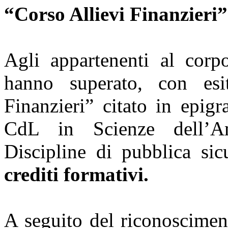
“Corso Allievi Finanzieri”
Agli appartenenti al corp
hanno superato, con esit
Finanzieri” citato in epigr
CdL in Scienze dell’Am
Discipline di pubblica si
crediti formativi.
A seguito del riconoscimen