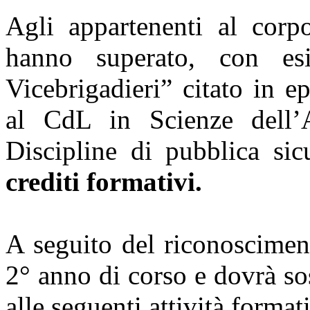
Agli appartenenti al corp
hanno superato, con esi
Vicebrigadieri” citato in e
al CdL in Scienze dell’A
Discipline di pubblica si
crediti formativi.
A seguito del riconoscimen
2° anno di corso e dovrà so
alle seguenti attività format