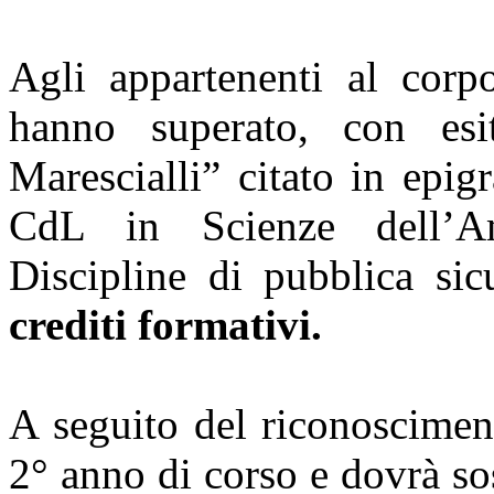
Agli appartenenti al corp
hanno superato, con esit
Marescialli” citato in epig
CdL in Scienze dell’Am
Discipline di pubblica si
crediti formativi.
A seguito del riconoscimen
2° anno di corso e dovrà so