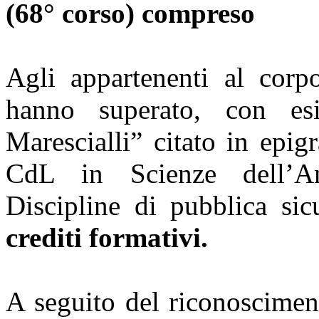
(68° corso) compreso
Agli appartenenti al corp
hanno superato, con esi
Marescialli” citato in epig
CdL in Scienze dell’Am
Discipline di pubblica si
crediti formativi.
A seguito del riconoscimen