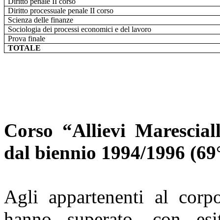
Diritto penale II corso
Diritto processuale penale II corso
Scienza delle finanze
Sociologia dei processi economici e del lavoro
Prova finale
TOTALE
Corso “Allievi Maresciall
dal biennio 1994/1996 (69
Agli appartenenti al corp
hanno superato, con esit