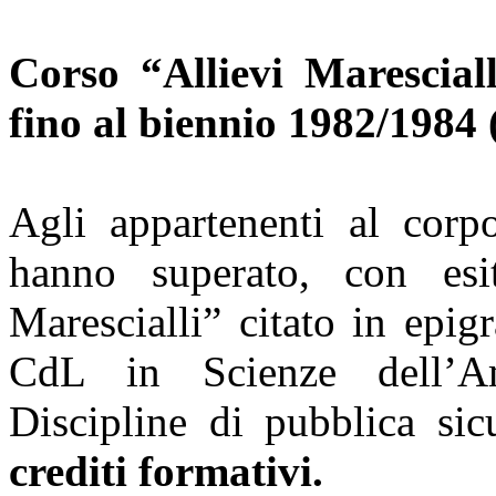
Corso “Allievi Maresciall
fino al biennio 1982/1984
Agli appartenenti al corp
hanno superato, con esit
Marescialli” citato in epig
CdL in Scienze dell’Am
Discipline di pubblica si
crediti formativi.