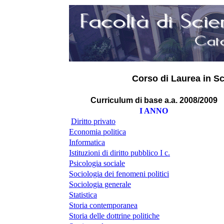
Corso di Laurea in S
Curriculum di base a.a. 2008/2009
I ANNO
Diritto privato
Economia politica
Informatica
Istituzioni di diritto pubblico I c.
Psicologia sociale
Sociologia dei fenomeni politici
Sociologia generale
Statistica
Storia contemporanea
Storia delle dottrine politiche