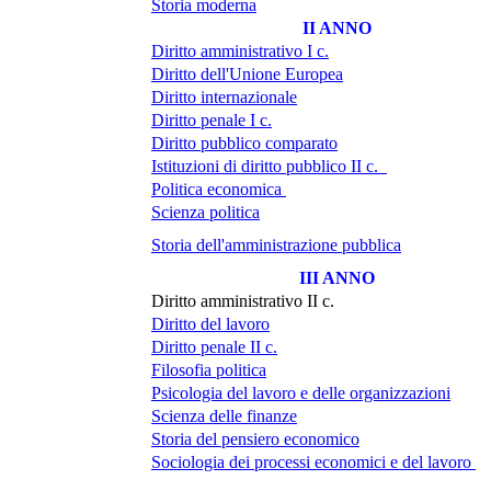
Storia moderna
II ANNO
Diritto amministrativo I c.
Diritto dell'Unione Europea
Diritto internazionale
Diritto penale I c.
Diritto pubblico comparato
Istituzioni di diritto pubblico II c.
Politica economica
Scienza politica
Storia dell'amministrazione pubblica
III ANNO
Diritto amministrativo II c.
Diritto del lavoro
Diritto penale II c.
Filosofia politica
Psicologia del lavoro e delle organizzazioni
Scienza delle finanze
Storia del pensiero economico
Sociologia dei processi economici e del lavoro