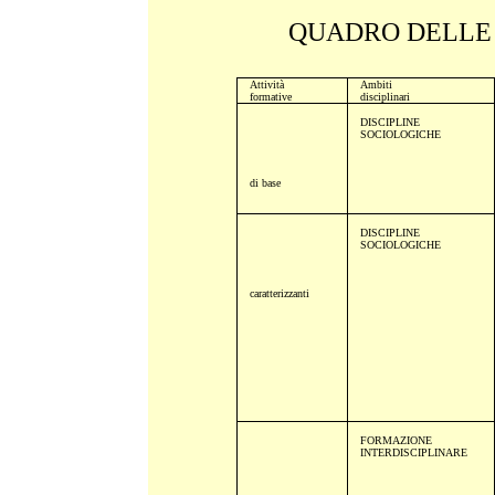
QUADRO DELLE 
Attività
Ambiti
formative
disciplinari
DISCIPLINE
SOCIOLOGICHE
di base
DISCIPLINE
SOCIOLOGICHE
caratterizzanti
FORMAZIONE
INTERDISCIPLINARE