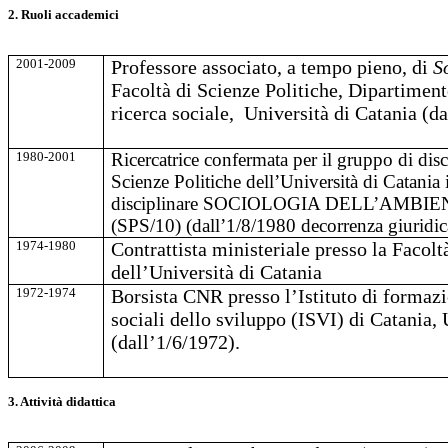
2. Ruoli accademici
2001-2009
Professore associato, a tempo pieno, di
S
Facoltà di Scienze Politiche, Dipartiment
ricerca sociale, Università di Catania (d
1980-2001
Ricercatrice confermata per il gruppo di disc
Scienze Politiche dell’Università di Catania in
disciplinare SOCIOLOGIA DELL’AMBI
(SPS/10) (dall’1/8/1980 decorrenza giuridic
1974-1980
Contrattista ministeriale presso la Facolt
dell’Università di
1972-1974
Borsista CNR presso l’Istituto di formazi
sociali dello sviluppo (ISVI) di Catania, 
(dall’1/6/1972).
3. Attività didattica