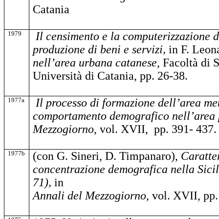
Catania
1979
Il censimento e la computerizzazione de
produzione di beni e servizi,
in F. Leona
nell’area urbana catanese
, Facoltà di 
Università di Catania, pp. 26-38.
1977a
Il processo di formazione dell’area me
comportamento demografico nell’area 
Mezzogiorno
, vol. XVII, pp. 391- 437.
1977b
(con G. Sineri, D. Timpanaro),
Caratter
concentrazione demografica nella Sicil
71),
in
Annali del Mezzogiorno
, vol. XVII, pp