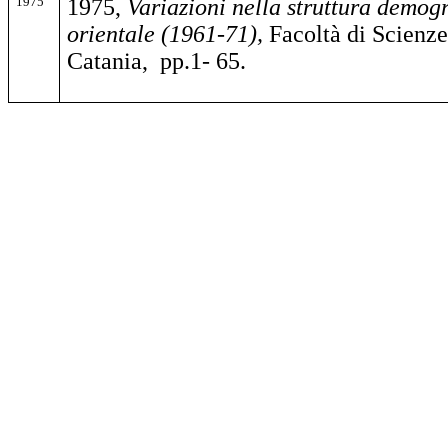
1975
1975,
Variazioni nella struttura demogr
orientale
(1961-71),
Facoltà di Scienze 
Catania, pp.1- 65.