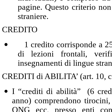
pagine. Questo criterio non
straniere.
CREDITO
1 credito corrisponde a 25 
di lezioni frontali, veri
insegnamenti di lingue strani
CREDITI di ABILITA’ (art. 10, co
I
“crediti di abilità” (6 cred
anno) comprendono tirocini, s
ONG ecc, presso enti conv