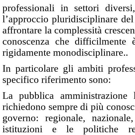
professionali in settori divers
l’approccio pluridisciplinare de
affrontare la complessità crescen
conoscenza che difficilmente 
rigidamente monodisciplinare..
In particolare g
li ambiti profes
specifico riferimento sono:
La pubblica amministrazione l
richiedono sempre di più conosce
governo: regionale, nazional
istituzioni e le politiche r