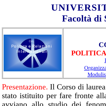
UNIVERSIT
Facoltà di 
C
POLITICA
Organizza
Modulis
Presentazione.
Il Corso di laure
stato istituito per fare fronte al
avviano allo studio dei fenome