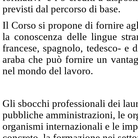
previsti dal percorso di base.
Il Corso si propone di fornire agl
la conoscenza delle lingue stra
francese, spagnolo, tedesco- e d
araba che può fornire un vantagg
nel mondo del lavoro.
Gli sbocchi professionali dei lau
pubbliche amministrazioni, le org
organismi internazionali e le imp
concreto, la formazione nei setto