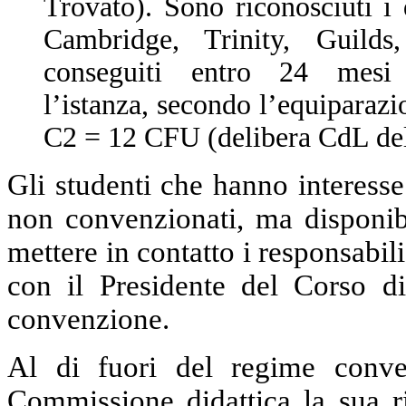
Trovato). Sono riconosciuti i 
Cambridge, Trinity, Guilds,
conseguiti entro 24 mes
l’istanza, secondo l’equipara
C2 = 12 CFU (delibera CdL del
Gli studenti che hanno interesse 
non convenzionati, ma disponib
mettere in contatto i responsabili
con il Presidente del Corso d
convenzione.
Al di fuori del regime conven
Commissione didattica la sua ri