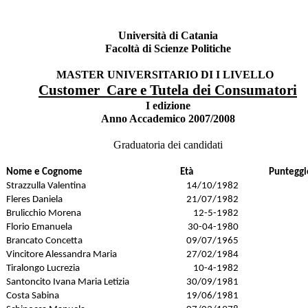
Università di Catania
Facoltà di Scienze Politiche
MASTER UNIVERSITARIO DI I LIVELLO
Customer Care e Tutela dei Consumatori
I edizione
Anno Accademico 2007/2008
Graduatoria dei candidati
Nome e Cognome
Età
Punteggi
Strazzulla Valentina
14/10/1982
Fleres Daniela
21/07/1982
Brulicchio Morena
12-5-1982
Florio Emanuela
30-04-1980
Brancato Concetta
09/07/1965
Vincitore Alessandra Maria
27/02/1984
Tiralongo Lucrezia
10-4-1982
Santoncito Ivana Maria Letizia
30/09/1981
Costa Sabina
19/06/1981