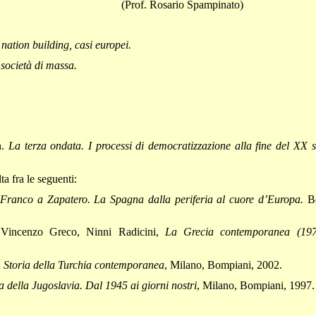
(Prof. Rosario Spampinato)
 nation building, casi europei.
 società di massa.
n.
La terza ondata. I processi di democratizzazione alla fine del XX 
ta fra le seguenti:
Franco a Zapatero. La Spagna dalla periferia al cuore d’Europa.
Bo
 Vincenzo Greco, Ninni Radicini,
La Grecia contemporanea (19
,
Storia della Turchia contemporanea
, Milano, Bompiani, 2002.
a della Jugoslavia. Dal 1945 ai giorni nostri
, Milano, Bompiani, 1997.