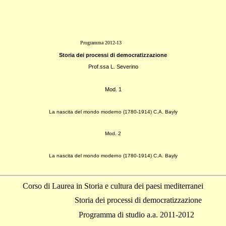
Programma 2012-13
Storia dei processi di democratizzazione
Prof.ssa L. Severino
Mod. 1
La nascita del mondo moderno (1780-1914) C.A. Bayly
Mod. 2
La nascita del mondo moderno (1780-1914) C.A. Bayly
Corso di Laurea in Storia e cultura dei paesi mediterranei
Storia dei processi di democratizzazione
Programma di studio a.a. 2011-2012