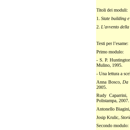
Titoli dei moduli:
1.
State
building e
2.
L’avvento
della
Testi per l’esame:
Primo modulo:
- S. P. Huntingto
Mulino, 1995.
- Una lettura a scel
Anna Bosco,
Da 
2005.
Rudy Caparrini,
Polistampa, 2007.
Antonello Biagini
Josip Krulic,
Stori
Secondo modulo: