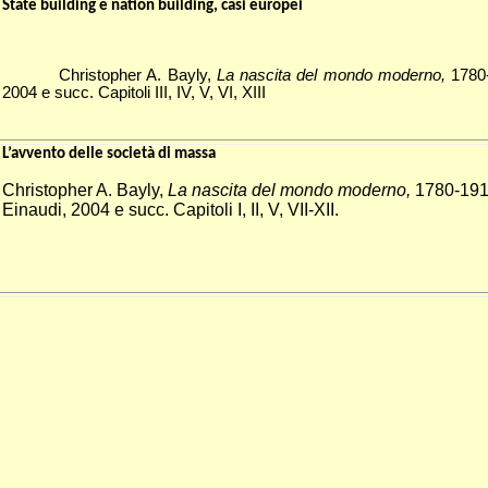
State building e nation building, casi europei
Christopher A. Bayly,
La nascita del mondo moderno,
1780-
2004 e succ.
Capitoli III, IV, V, VI, XIII
L’avvento delle società di massa
Christopher A. Bayly,
La nascita del mondo moderno,
1780-191
Einaudi, 2004 e succ.
Capitoli I, II, V, VII-XII.