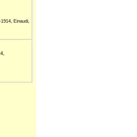
1914, Einaudi,
4,