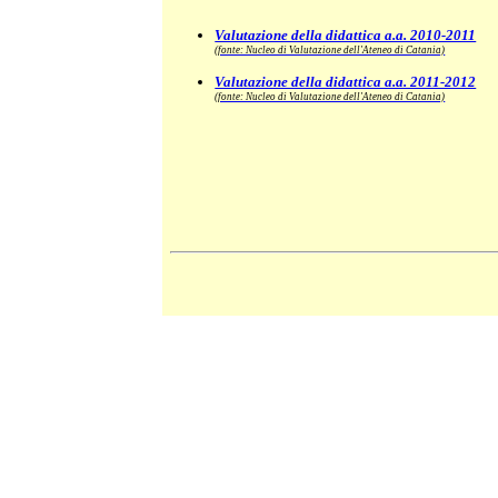
Valutazione della didattica a.a. 2010-2011
(fonte: Nucleo di Valutazione dell'Ateneo di Catania)
Valutazione della didattica a.a. 2011-2012
(fonte: Nucleo di Valutazione dell'Ateneo di Catania)