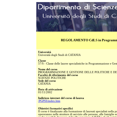
REGOLAMENTO CdLS in Programmazione
Università
Università degli Studi di CATANIA
Classe
57/S - Classe delle lauree specialistiche in Programmazione e Gesti
Nome del corso
PROGRAMMAZIONE E GESTIONE DELLE POLITICHE E DEI
Facoltà di riferimento del corso
SCIENZE POLITICHE
Sede del corso
CATANIA
Data di attivazione
01/11/2002
Indirizzo internet del corso di laurea
/PGPSS/index.htm
Obiettivi formativi specifici
Il corso è finalizzato alla formazione di laureati specialisti nella
opereranno nelle strutture di servizio alle persone, alle famiglie