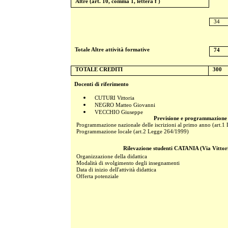
Altre (art. 10, comma 1, lettera f )
34
Totale Altre attività formative
74
TOTALE CREDITI
300
Docenti di riferimento
CUTURI Vittoria
NEGRO Matteo Giovanni
VECCHIO Giuseppe
Previsione e programmazione
Programmazione nazionale delle iscrizioni al primo anno (art.
Programmazione locale (art.2 Legge 264/1999)
Rilevazione studenti CATANIA (Via Vittor
Organizzazione della didattica
Modalità di svolgimento degli insegnamenti
Data di inizio dell'attività didattica
Offerta potenziale