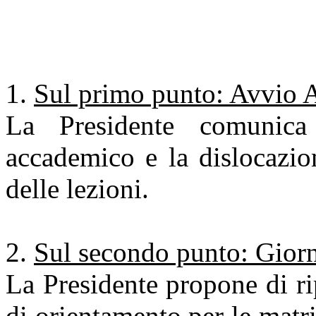
Sul primo punto: Avvio 
La Presidente comunica
accademico e la dislocazio
delle lezioni.
Sul secondo punto: Gior
La Presidente propone di rip
di orientamento per le matr