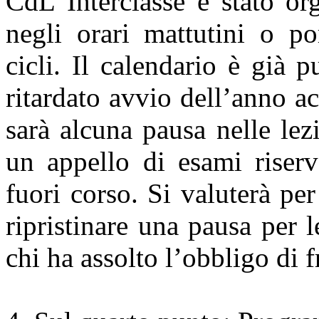
CdL Interclasse è stato or
negli orari mattutini o po
cicli. Il calendario è già p
ritardato avvio dell’anno a
sarà alcuna pausa nelle lez
un appello di esami riserv
fuori corso. Si valuterà per
ripristinare una pausa per l
chi ha assolto l’obbligo di 