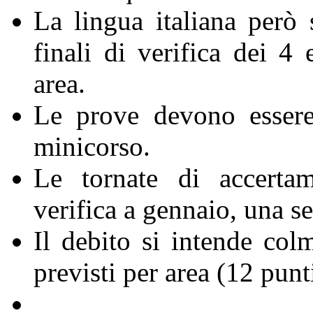
La lingua italiana però s
finali di verifica dei 4 
area.
Le prove devono esser
minicorso.
Le tornate di accerta
verifica a gennaio, una s
Il debito si intende col
previsti per area (12 punti