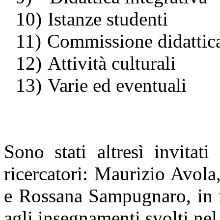
10)
Istanze studenti
11)
Commissione didattic
12)
Attività culturali
13)
Varie ed eventuali
Sono stati altresì invitat
ricercatori: Maurizio Avol
e Rossana Sampugnaro, in r
agli insegnamenti svolti nel