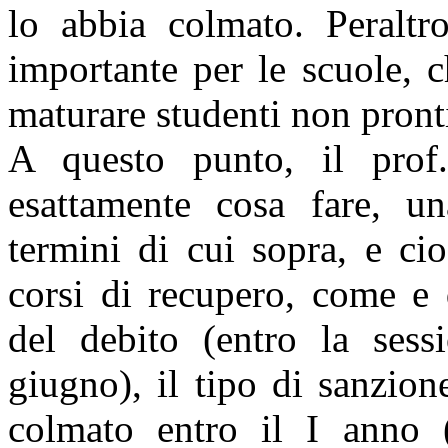
lo abbia colmato. Peraltr
importante per le scuole, 
maturare studenti non pront
A questo punto, il prof.
esattamente cosa fare, u
termini di cui sopra, e ci
corsi di recupero, come e
del debito (entro la sess
giugno), il tipo di sanzion
colmato entro il I anno 