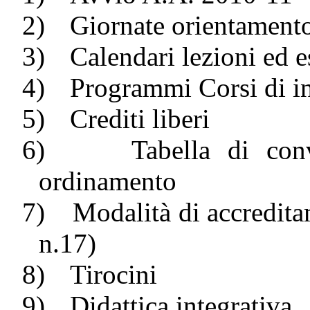
2)
Giornate orientament
3)
Calendari lezioni ed 
4)
Programmi Corsi di 
5)
Crediti liberi
6)
Tabella di con
ordinamento
7)
Modalità di accredit
n.17)
8)
Tirocini
9)
Didattica integrativa