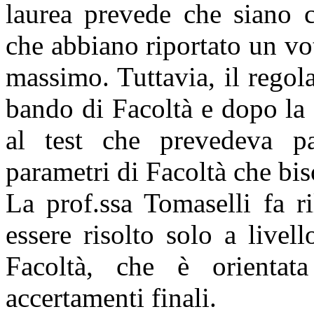
laurea prevede che siano c
che abbiano riportato un vo
massimo. Tuttavia, il regol
bando di Facoltà e dopo la 
al test che prevedeva pa
parametri di Facoltà che biso
La prof.ssa Tomaselli fa r
essere risolto solo a livel
Facoltà, che è orientat
accertamenti finali.