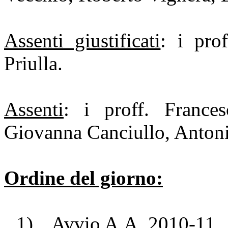
Assenti giustificati
: i pro
Priulla.
Assenti
: i proff. France
Giovanna Canciullo, Antoni
Ordine del giorno:
1)
Avvio A.A. 2010-11