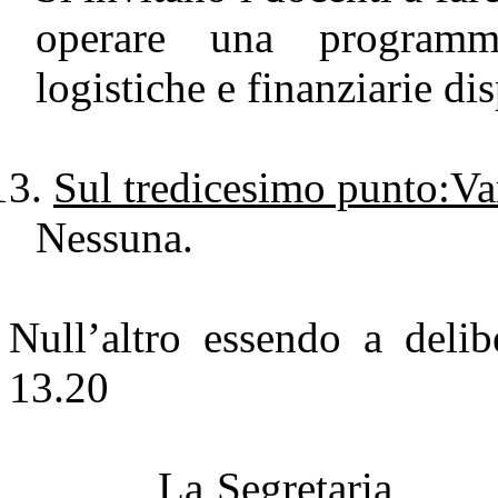
operare una programma
logistiche e finanziarie dis
Sul tredicesimo punto:Var
Nessuna.
Null’altro essendo a delib
13.20
La Se