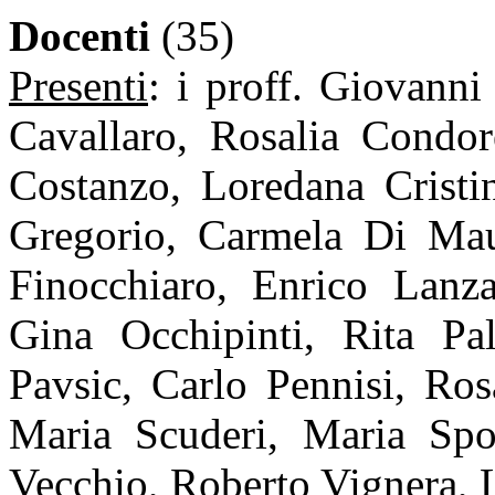
Docenti
(35)
Presenti
: i proff. Giovanni
Cavallaro, Rosalia Condore
Costanzo, Loredana Cristin
Gregorio, Carmela Di Mau
Finocchiaro, Enrico Lanz
Gina Occhipinti, Rita Pa
Pavsic, Carlo Pennisi, Ros
Maria Scuderi, Maria Spo
Vecchio, Roberto Vignera, 