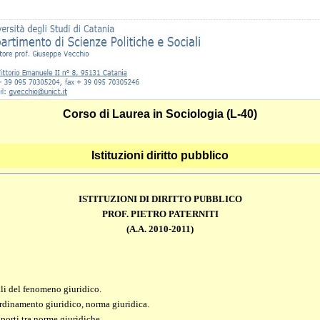
Corso di Laurea in Sociologia (L-40)
Istituzioni diritto pubblico
ISTITUZIONI DI DIRITTO PUBBLICO
PROF. PIETRO PATERNITI
(A.A. 2010-2011)
li del fenomeno giuridico.
ordinamento giuridico, norma giuridica.
pporti tra norme giuridiche.