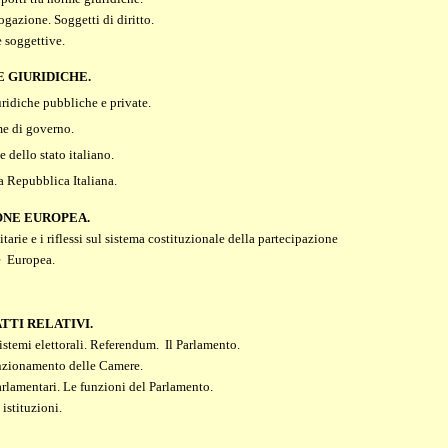
ogazione. Soggetti di diritto.
 soggettive.
 GIURIDICHE.
ridiche pubbliche e private.
me di governo.
dello stato italiano.
a Repubblica Italiana.
IONE EUROPEA.
arie e i riflessi sul sistema costituzionale della partecipazione
e Europea.
TTI RELATIVI.
Sistemi elettorali. Referendum. Il Parlamento.
nzionamento delle Camere.
rlamentari. Le funzioni del Parlamento.
 istituzioni.