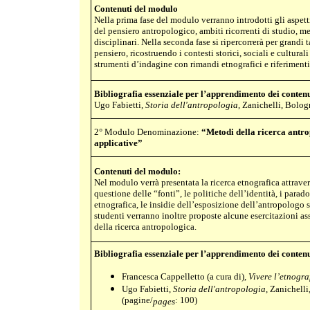
Contenuti del modulo
Nella prima fase del modulo verranno introdotti gli aspett
del pensiero antropologico, ambiti ricorrenti di studio, met
disciplinari. Nella seconda fase si ripercorrerà per grandi 
pensiero, ricostruendo i contesti storici, sociali e cultura
strumenti d’indagine con rimandi etnografici e riferimenti 
Bibliografia essenziale per l’apprendimento dei conten
Ugo Fabietti,
Storia dell'antropologia
, Zanichelli, Bolo
2° Modulo Denominazione:
“Metodi della ricerca antrop
applicative”
Contenuti del modulo:
Nel modulo verrà presentata la ricerca etnografica attrave
questione delle “fonti”, le politiche dell’identità, i para
etnografica, le insidie dell’esposizione dell’antropologo s
studenti verranno inoltre proposte alcune esercitazioni as
della ricerca antropologica.
Bibliografia essenziale per l’apprendimento dei conten
Francesca Cappelletto (a cura di),
Vivere l’etnogra
Ugo Fabietti,
Storia dell'antropologia
, Zanichell
(pagine/
: 100)
pages