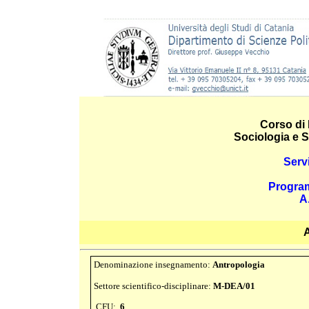
Corso di 
Sociologia e S
Serv
Progra
A
Denominazione insegnamento:
Antropologia
Settore scientifico-disciplinare:
M-DEA/01
CFU:
6